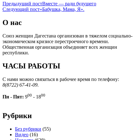
Предыдущий пост
Вместе — ради будущего
Следующий пост
«Бабушка, Мама, Я».
О нас
Союз женщин Дагестана организован в тяжелом социально-
экономическом кризисе перестроечного времени.
Общественная организация объединяет всех женщин
республики.
ЧАСЫ РАБОТЫ
С нами можно связаться в рабочее время по телефону:
8(8722) 67-41-09.
00
00
Пн - Пят:
9
- 18
Рубрики
Без рубрики
(55)
Видео
(16)