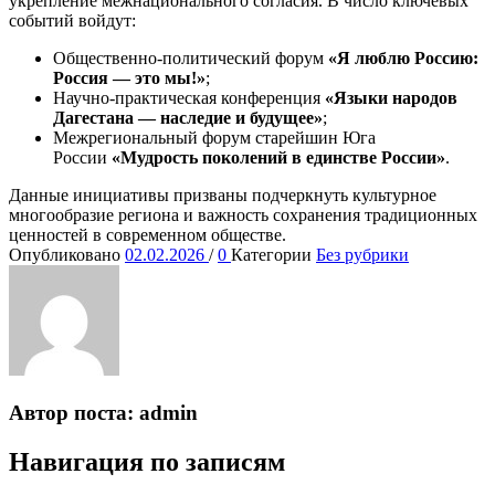
укрепление межнационального согласия. В число ключевых
событий войдут:
Общественно-политический форум
«Я люблю Россию:
Россия — это мы!»
;
Научно-практическая конференция
«Языки народов
Дагестана — наследие и будущее»
;
Межрегиональный форум старейшин Юга
России
«Мудрость поколений в единстве России»
.
Данные инициативы призваны подчеркнуть культурное
многообразие региона и важность сохранения традиционных
ценностей в современном обществе.
Опубликовано
02.02.2026
/
0
Категории
Без рубрики
Автор поста:
admin
Навигация по записям