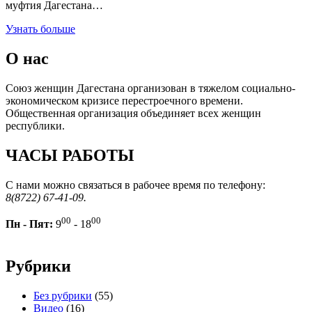
муфтия Дагестана…
Узнать больше
О нас
Союз женщин Дагестана организован в тяжелом социально-
экономическом кризисе перестроечного времени.
Общественная организация объединяет всех женщин
республики.
ЧАСЫ РАБОТЫ
С нами можно связаться в рабочее время по телефону:
8(8722) 67-41-09.
00
00
Пн - Пят:
9
- 18
Рубрики
Без рубрики
(55)
Видео
(16)