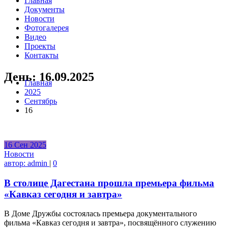
Главная
Документы
Новости
Фотогалерея
Видео
Проекты
Контакты
День:
16.09.2025
Главная
2025
Сентябрь
16
16
Сен
2025
Новости
автор:
admin
|
0
В столице Дагестана прошла премьера фильма
«Кавказ сегодня и завтра»
В Доме Дружбы состоялась премьера документального
фильма «Кавказ сегодня и завтра», посвящённого служению