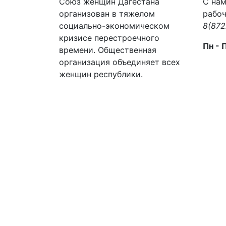
Союз женщин Дагестана
С нам
организован в тяжелом
рабоч
социально-экономическом
8(872
кризисе перестроечного
Пн - 
времени. Общественная
организация объединяет всех
женщин республики.