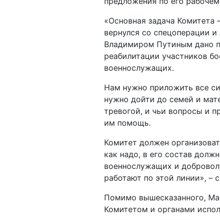
предложения по его рабочем
«Основная задача Комитета 
вернулся со спецоперации и
Владимиром Путиным дано п
реабилитации участников бо
военнослужащих.
Нам нужно приложить все си
нужно дойти до семей и мат
тревогой, и чьи вопросы и 
им помощь.
Комитет должен организовать
как надо, в его состав дол
военнослужащих и доброволь
работают по этой линии», – с
Помимо вышесказанного, Ма
Комитетом и органами испол