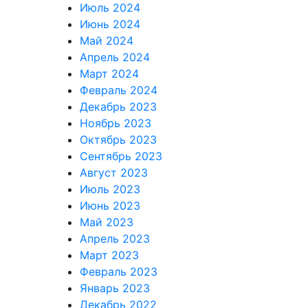
Июль 2024
Июнь 2024
Май 2024
Апрель 2024
Март 2024
Февраль 2024
Декабрь 2023
Ноябрь 2023
Октябрь 2023
Сентябрь 2023
Август 2023
Июль 2023
Июнь 2023
Май 2023
Апрель 2023
Март 2023
Февраль 2023
Январь 2023
Декабрь 2022