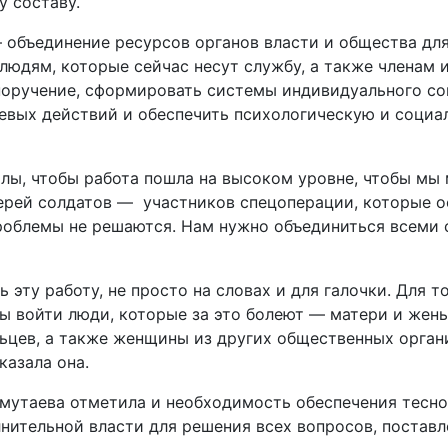
у составу.
– объединение ресурсов органов власти и общества дл
 людям, которые сейчас несут службу, а также членам
оручение, сформировать системы индивидуального с
евых действий и обеспечить психологическую и соци
лы, чтобы работа пошла на высоком уровне, чтобы мы 
ерей солдатов — участников спецоперации, которые о
проблемы не решаются. Нам нужно объединиться всеми 
 эту работу, не просто на словах и для галочки. Для т
жны войти люди, которые за это болеют — матери и же
цев, а также женщины из других общественных орган
казала она.
мутаева отметила и необходимость обеспечения тесн
нительной власти для решения всех вопросов, поставл