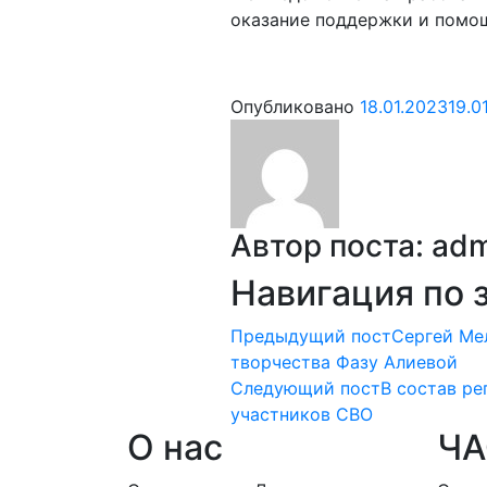
оказание поддержки и помощ
Опубликовано
18.01.2023
19.0
Автор поста:
adm
Навигация по 
Предыдущий пост
Сергей Ме
творчества Фазу Алиевой
Следующий пост
В состав ре
участников СВО
О нас
ЧА