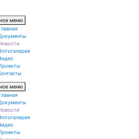
ное меню
Главная
Документы
Новости
Фотогалерея
Видео
Проекты
Контакты
ное меню
Главная
Документы
Новости
Фотогалерея
Видео
Проекты