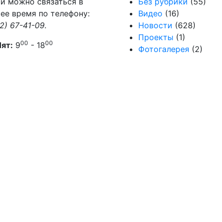
и можно связаться в
Без рубрики
(55)
ее время по телефону:
Видео
(16)
2) 67-41-09.
Новости
(628)
Проекты
(1)
00
00
Пят:
9
- 18
Фотогалерея
(2)