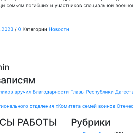
и семьям погибших и участников специальной военно
1.2023
/
0
Категории
Новости
in
записям
ликов вручил Благодарности Главы Республики Дагест
гионального отделения «Комитета семей воинов Отече
СЫ РАБОТЫ
Рубрики