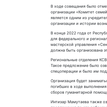
В ходе совещания было отме
организации «Комитет семей
является одним из учредите
организации и истории возн
В конце 2022 года от Респу
для федерального и региона
мастерской управления «Сен
должна быть организована эт
Региональные отделения КСВ
Такое предложение было озв
спецоперации и было им по
Организация будет занимат
погибших в ходе выполнения
сборов гуманитарной помощ
Интизар Мамутаева также оз