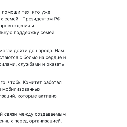
я помощи тех, кто уже
 их семей. Президентом РФ
опровождения и
альную поддержку семей
могли дойти до народа. Нам
стаются с болью на сердце и
силами, службами и оказать
ого, чтобы Комитет работал
ны мобилизованных
изаций, которые активно
ой связи между создаваемым
енных перед организацией.