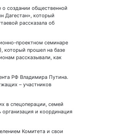
е о создании общественной
н Дагестан», который
таевой рассказала об
ционно-проектном семинаре
), который прошел на базе
ионам рассказывали, как
ента РФ Владимира Путина.
ужащих – участников
х в спецоперации, семей
ь организация и координация
делением Комитета и свои