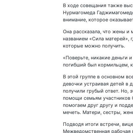
В ходе совещания также выс
Нурмагомеда Гаджимагомедов
внимание, которое оказывае
Она рассказала, что жены и
названием «Сила матерей», г
которые можно получить.
«Поверьте, никакие деньги и
погибший был кормильцем, к
В этой группе в основном вс
девочки устраивая детей в д
получили грубый ответ. Но,
помощи семьям участников С
помогаем друг другу и подд
мечеть. Матери, сестры, жен
Подводя итоги встречи, вице
Межведомственная рабочая 