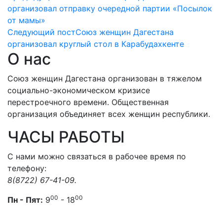
организовал отправку очередной партии «Посылок
от мамы»
Следующий пост
Союз женщин Дагестана
организовал круглый стол в Карабудахкенте
О нас
Союз женщин Дагестана организован в тяжелом
социально-экономическом кризисе
перестроечного времени. Общественная
организация объединяет всех женщин республики.
ЧАСЫ РАБОТЫ
С нами можно связаться в рабочее время по
телефону:
8(8722) 67-41-09.
00
00
Пн - Пят:
9
- 18