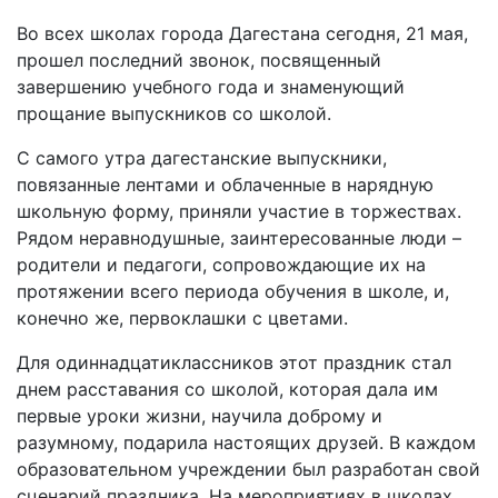
Во всех школах города Дагестана сегодня, 21 мая,
прошел последний звонок, посвященный
завершению учебного года и знаменующий
прощание выпускников со школой.
С самого утра дагестанские выпускники,
повязанные лентами и облаченные в нарядную
школьную форму, приняли участие в торжествах.
Рядом неравнодушные, заинтересованные люди –
родители и педагоги, сопровождающие их на
протяжении всего периода обучения в школе, и,
конечно же, первоклашки с цветами.
Для одиннадцатиклассников этот праздник стал
днем расставания со школой, которая дала им
первые уроки жизни, научила доброму и
разумному, подарила настоящих друзей. В каждом
образовательном учреждении был разработан свой
сценарий праздника. На мероприятиях в школах