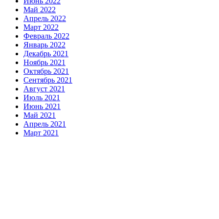
Июнь 2022
Май 2022
Апрель 2022
Март 2022
Февраль 2022
Январь 2022
Декабрь 2021
Ноябрь 2021
Октябрь 2021
Сентябрь 2021
Август 2021
Июль 2021
Июнь 2021
Май 2021
Апрель 2021
Март 2021
Февраль 2021
Январь 2021
Декабрь 2020
Ноябрь 2020
facebook
instagram
youtube
Авторские права © Все права защищены.